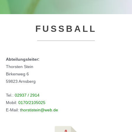
FUSSBALL
Abteilungsleiter:
Thorsten Stein
Birkenweg 6
59823 Arnsberg
Tel.:
02937 / 2914
Mobil:
0170/2105025
E-Mail:
thorstistein@web.de