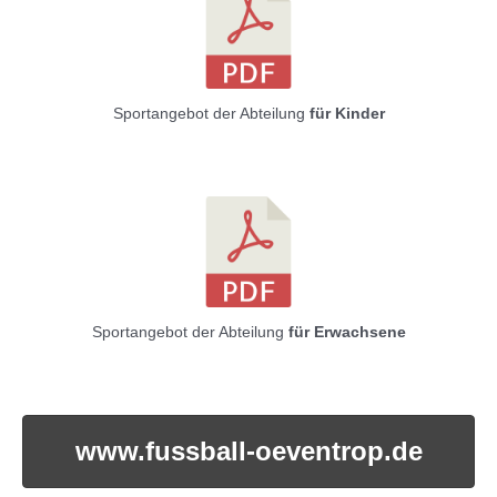
Sportangebot der Abteilung
für Kinder
Sportangebot der Abteilung
für Erwachsene
www.fussball-oeventrop.de