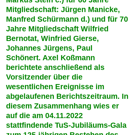
Mitgliedschaft: Jürgen Manicke,
Manfred Schürmann d.) und für 70
Jahre Mitgliedschaft Wilfried
Bernotat, Winfried Gierse,
Johannes Jürgens, Paul
Schönert. Axel Koßmann
berichtete anschließend als
Vorsitzender über die
wesentlichen Ereignisse im
abgelaufenen Berichtszeitraum. In
diesem Zusammenhang wies er
auf die am 04.11.2022
stattfindende TuS-Jubiläums-Gala
zum 125-jährigen Bestehen des