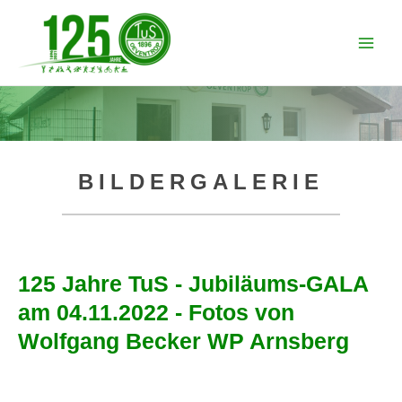
Zum
Inhalt
Main
springen
Men
BILDERGALERIE
125 Jahre TuS - Jubiläums-GALA
am 04.11.2022 - Fotos von
Wolfgang Becker WP Arnsberg