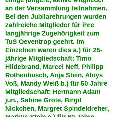
an der Versammlung teilnahmen.
Bei den Jubilarehrungen wurden
zahlreiche Mitglieder für ihre
langjährige Zugehörigkeit zum
TuS Oeventrop geehrt. Im
Einzelnen waren dies a.) für 25-
jährige Mitgliedschaft: Timo
Hildebrand, Marcel Neff, Philipp
Rothenbusch, Anja Stein, Aloys
Voß, Mandy Weiß b.) für 50 Jahre
Mitgliedschaft: Hermann Adam
jun., Sabine Grote, Birgit
Nickchen, Margret Spindeldreher,
Markus Stein c.) für 60 Jahre