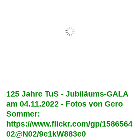
125 Jahre TuS - Jubiläums-GALA
am 04.11.2022 - Fotos von Gero
Sommer:
https://www.flickr.com/gp/1586564
02@N02/9e1kW883e0