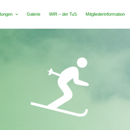
ilungen
Galerie
WIR – der TuS
Mitgliederinformation