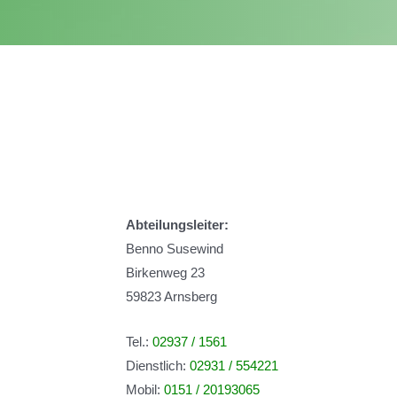
Abteilungsleiter:
Benno Susewind
Birkenweg 23
59823 Arnsberg
Tel.:
02937 / 1561
Dienstlich:
02931 / 554221
Mobil:
0151 / 20193065