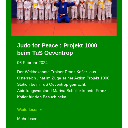
Judo for Peace : Projekt 1000
beim TuS Oeventrop
06 Februar 2024
Der Weltbekannte Trainer Franz Kofler aus
Österreich , hat im Zuge seiner Aktion Projekt 1000
Station beim TuS Oeventrop gemacht.
Abteilungsvorstand Marina Schöller konnte Franz
Kofler für den Besuch beim …
Judo
Weiterlesen »
for
Mehr lesen
Peace