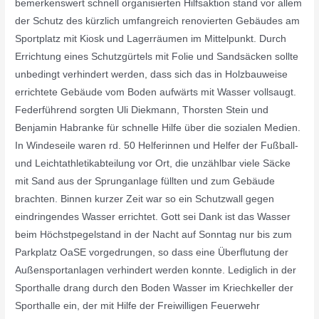
bemerkenswert schnell organisierten Hilfsaktion stand vor allem
der Schutz des kürzlich umfangreich renovierten Gebäudes am
Sportplatz mit Kiosk und Lagerräumen im Mittelpunkt. Durch
Errichtung eines Schutzgürtels mit Folie und Sandsäcken sollte
unbedingt verhindert werden, dass sich das in Holzbauweise
errichtete Gebäude vom Boden aufwärts mit Wasser vollsaugt.
Federführend sorgten Uli Diekmann, Thorsten Stein und
Benjamin Habranke für schnelle Hilfe über die sozialen Medien.
In Windeseile waren rd. 50 Helferinnen und Helfer der Fußball-
und Leichtathletikabteilung vor Ort, die unzählbar viele Säcke
mit Sand aus der Sprunganlage füllten und zum Gebäude
brachten. Binnen kurzer Zeit war so ein Schutzwall gegen
eindringendes Wasser errichtet. Gott sei Dank ist das Wasser
beim Höchstpegelstand in der Nacht auf Sonntag nur bis zum
Parkplatz OaSE vorgedrungen, so dass eine Überflutung der
Außensportanlagen verhindert werden konnte. Lediglich in der
Sporthalle drang durch den Boden Wasser im Kriechkeller der
Sporthalle ein, der mit Hilfe der Freiwilligen Feuerwehr