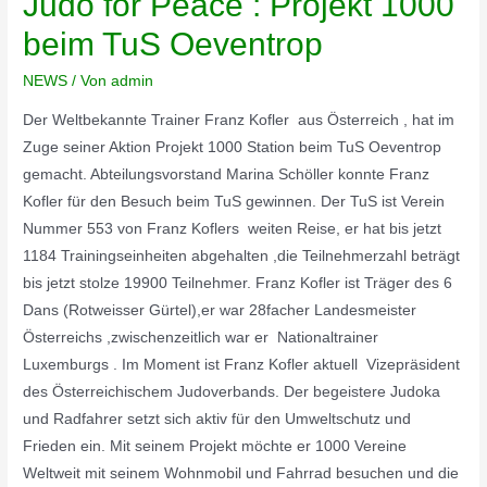
Judo for Peace : Projekt 1000
beim TuS Oeventrop
NEWS
/ Von
admin
Der Weltbekannte Trainer Franz Kofler aus Österreich , hat im
Zuge seiner Aktion Projekt 1000 Station beim TuS Oeventrop
gemacht. Abteilungsvorstand Marina Schöller konnte Franz
Kofler für den Besuch beim TuS gewinnen. Der TuS ist Verein
Nummer 553 von Franz Koflers weiten Reise, er hat bis jetzt
1184 Trainingseinheiten abgehalten ,die Teilnehmerzahl beträgt
bis jetzt stolze 19900 Teilnehmer. Franz Kofler ist Träger des 6
Dans (Rotweisser Gürtel),er war 28facher Landesmeister
Österreichs ,zwischenzeitlich war er Nationaltrainer
Luxemburgs . Im Moment ist Franz Kofler aktuell Vizepräsident
des Österreichischem Judoverbands. Der begeistere Judoka
und Radfahrer setzt sich aktiv für den Umweltschutz und
Frieden ein. Mit seinem Projekt möchte er 1000 Vereine
Weltweit mit seinem Wohnmobil und Fahrrad besuchen und die