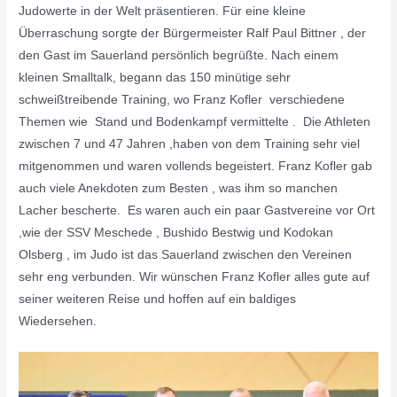
Judowerte in der Welt präsentieren. Für eine kleine
Überraschung sorgte der Bürgermeister Ralf Paul Bittner , der
den Gast im Sauerland persönlich begrüßte. Nach einem
kleinen Smalltalk, begann das 150 minütige sehr
schweißtreibende Training, wo Franz Kofler verschiedene
Themen wie Stand und Bodenkampf vermittelte . Die Athleten
zwischen 7 und 47 Jahren ,haben von dem Training sehr viel
mitgenommen und waren vollends begeistert. Franz Kofler gab
auch viele Anekdoten zum Besten , was ihm so manchen
Lacher bescherte. Es waren auch ein paar Gastvereine vor Ort
,wie der SSV Meschede , Bushido Bestwig und Kodokan
Olsberg , im Judo ist das Sauerland zwischen den Vereinen
sehr eng verbunden. Wir wünschen Franz Kofler alles gute auf
seiner weiteren Reise und hoffen auf ein baldiges
Wiedersehen.