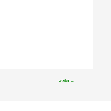
weiter
→