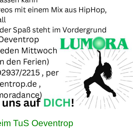
eim TuS Oeventrop