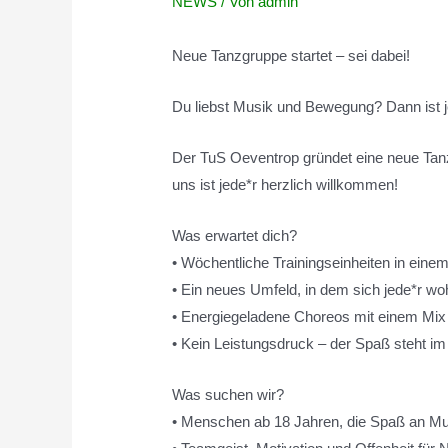
NEWS
/ Von
admin
Neue Tanzgruppe startet – sei dabei!
Du liebst Musik und Bewegung? Dann ist j
Der TuS Oeventrop gründet eine neue Tanzg
uns ist jede*r herzlich willkommen!
Was erwartet dich?
• Wöchentliche Trainingseinheiten in eine
• Ein neues Umfeld, in dem sich jede*r wohl
• Energiegeladene Choreos mit einem Mix 
• Kein Leistungsdruck – der Spaß steht i
Was suchen wir?
• Menschen ab 18 Jahren, die Spaß an M