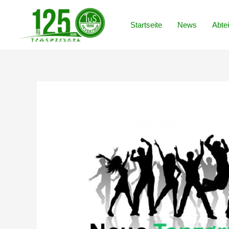
Zum
Inhalt
Startseite
News
Abte
springen