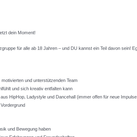
etzt dein Moment!
ruppe für alle ab 18 Jahren – und DU kannst ein Teil davon sein! Eg
m motivierten und unterstützenden Team
fühlt und sich kreativ entfalten kann
aus HipHop, Ladystyle und Dancehall (immer offen für neue Impulse
m Vordergrund
usik und Bewegung haben