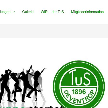
ilungen
Galerie
WIR – der TuS
Mitgliederinformation