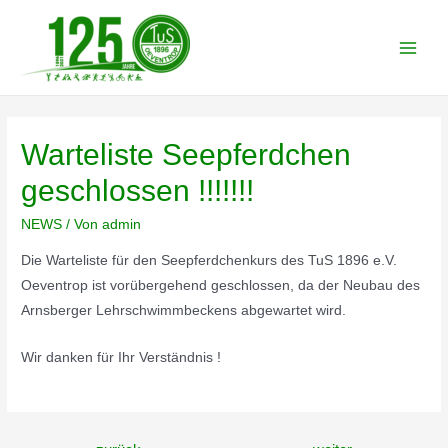
Zum
Inhalt
Main
springen
Men
Warteliste Seepferdchen
geschlossen !!!!!!!
NEWS
/ Von
admin
Die Warteliste für den Seepferdchenkurs des TuS 1896 e.V.
Oeventrop ist vorübergehend geschlossen, da der Neubau des
Arnsberger Lehrschwimmbeckens abgewartet wird.
Wir danken für Ihr Verständnis !
Beitragsnavigation