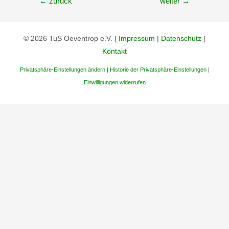
←
zurück
weiter
→
© 2026 TuS Oeventrop e.V. |
Impressum
|
Datenschutz
|
Kontakt
Privatsphäre-Einstellungen ändern
|
Historie der Privatsphäre-Einstellungen
|
Einwilligungen widerrufen